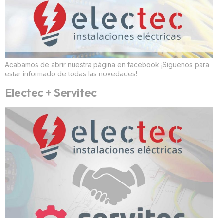
Acabamos de abrir nuestra página en facebook ¡Siguenos para
estar informado de todas las novedades!
Electec + Servitec