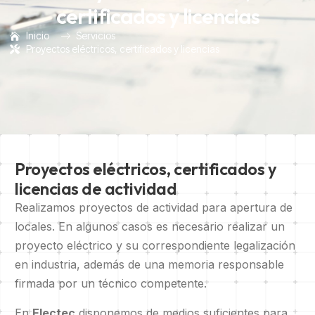
certificados y licencias
Inicio
Servicios
Proyectos eléctricos, certificados y licencias
Proyectos eléctricos, certificados y
licencias de actividad
Realizamos proyectos de actividad para apertura de
locales. En algunos casos es necesario realizar un
proyecto eléctrico y su correspondiente legalización
en industria, además de una memoria responsable
firmada por un técnico competente.
En
Electec
disponemos de medios suficientes para